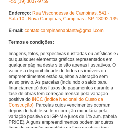
+55 (19) 3037-9759
Endereço:
Rua Viscondessa de Campinas, 541 -
Sala 10 - Nova Campinas, Campinas - SP, 13092-135
E-mail:
contato.campinasnaplanta@gmail.com
Termos e condições:
Imagens, fotos, perspectivas ilustradas ou artísticas e /
ou quaisquer elementos gráficos representados em
qualquer página deste site são apenas ilustrativos. O
valor e a disponibilidade de todos os imóveis ou
empreendimentos estão sujeitos a alteração sem
aviso prévio. As parcelas (incluindo o saldo para
financiamento) dos fluxos de pagamentos durante a
fase de obras tem correção mensal pela variação
positiva do
INCC (Índice Nacional do Custo da
Construção)
. Parcelas cujos vencimentos ocorram
depois do habite-se tem correção monetária pela
variação positiva do IGP-M e juros de 1% a.m. (tabela
PRICE). Alguns empreendimentos podem ter outros
tipos de correção monetária na fase de obras (por