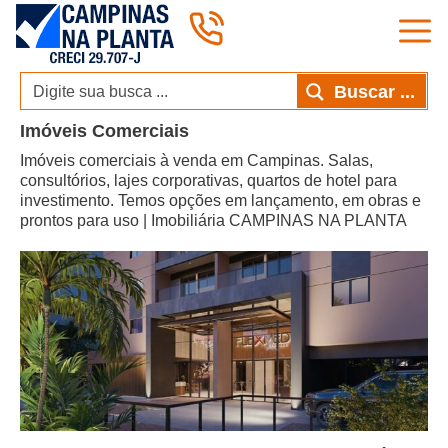
Pular
para
o
conteúdo
Buscar ...
Imóveis Comerciais
Imóveis comerciais à venda em Campinas. Salas,
consultórios, lajes corporativas, quartos de hotel para
investimento. Temos opções em lançamento, em obras e
prontos para uso | Imobiliária CAMPINAS NA PLANTA