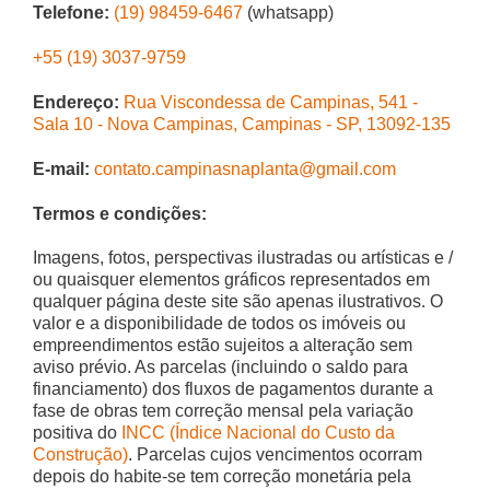
Telefone:
(19) 98459-6467
(whatsapp)
+55 (19) 3037-9759
Endereço:
Rua Viscondessa de Campinas, 541 -
Sala 10 - Nova Campinas, Campinas - SP, 13092-135
E-mail:
contato.campinasnaplanta@gmail.com
Termos e condições:
Imagens, fotos, perspectivas ilustradas ou artísticas e /
ou quaisquer elementos gráficos representados em
qualquer página deste site são apenas ilustrativos. O
valor e a disponibilidade de todos os imóveis ou
empreendimentos estão sujeitos a alteração sem
aviso prévio. As parcelas (incluindo o saldo para
financiamento) dos fluxos de pagamentos durante a
fase de obras tem correção mensal pela variação
positiva do
INCC (Índice Nacional do Custo da
Construção)
. Parcelas cujos vencimentos ocorram
depois do habite-se tem correção monetária pela