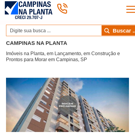
Pular
Buscar ..
para
o
CAMPINAS NA PLANTA
conteúdo
Imóveis na Planta, em Lançamento, em Construção e
Prontos para Morar em Campinas, SP