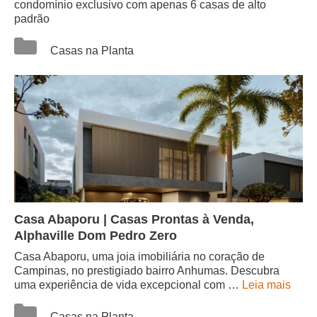
condomínio exclusivo com apenas 6 casas de alto
padrão
Categorias
Casas na Planta
Casa Abaporu | Casas Prontas à Venda,
Alphaville Dom Pedro Zero
Casa Abaporu, uma joia imobiliária no coração de
Campinas, no prestigiado bairro Anhumas. Descubra
uma experiência de vida excepcional com …
Leia mais
Categorias
Casas na Planta