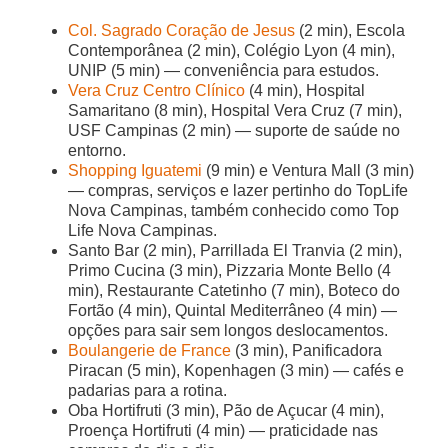
Col. Sagrado Coração de Jesus
(2 min), Escola
Contemporânea (2 min), Colégio Lyon (4 min),
UNIP (5 min) — conveniência para estudos.
Vera Cruz Centro Clínico
(4 min), Hospital
Samaritano (8 min), Hospital Vera Cruz (7 min),
USF Campinas (2 min) — suporte de saúde no
entorno.
Shopping Iguatemi
(9 min) e Ventura Mall (3 min)
— compras, serviços e lazer pertinho do TopLife
Nova Campinas, também conhecido como Top
Life Nova Campinas.
Santo Bar (2 min), Parrillada El Tranvia (2 min),
Primo Cucina (3 min), Pizzaria Monte Bello (4
min), Restaurante Catetinho (7 min), Boteco do
Fortão (4 min), Quintal Mediterrâneo (4 min) —
opções para sair sem longos deslocamentos.
Boulangerie de France
(3 min), Panificadora
Piracan (5 min), Kopenhagen (3 min) — cafés e
padarias para a rotina.
Oba Hortifruti (3 min), Pão de Açucar (4 min),
Proença Hortifruti (4 min) — praticidade nas