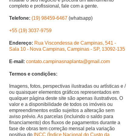
completo e profissional, fale com a gente.
Telefone:
(19) 98459-6467
(whatsapp)
+55 (19) 3037-9759
Endereço:
Rua Viscondessa de Campinas, 541 -
Sala 10 - Nova Campinas, Campinas - SP, 13092-135
E-mail:
contato.campinasnaplanta@gmail.com
Termos e condições:
Imagens, fotos, perspectivas ilustradas ou artísticas e /
ou quaisquer elementos gráficos representados em
qualquer página deste site são apenas ilustrativos. O
valor e a disponibilidade de todos os imóveis ou
empreendimentos estão sujeitos a alteração sem
aviso prévio. As parcelas (incluindo o saldo para
financiamento) dos fluxos de pagamentos durante a
fase de obras tem correção mensal pela variação
positiva do
INCC (Índice Nacional do Custo da