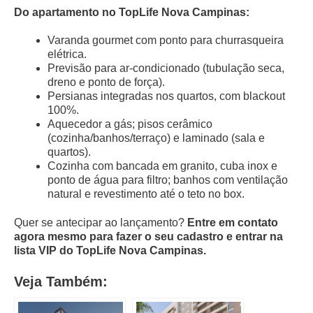
Do apartamento no TopLife Nova Campinas:
Varanda gourmet com ponto para churrasqueira
elétrica.
Previsão para ar-condicionado (tubulação seca,
dreno e ponto de força).
Persianas integradas nos quartos, com blackout
100%.
Aquecedor a gás; pisos cerâmico
(cozinha/banhos/terraço) e laminado (sala e
quartos).
Cozinha com bancada em granito, cuba inox e
ponto de água para filtro; banhos com ventilação
natural e revestimento até o teto no box.
Quer se antecipar ao lançamento?
Entre em contato
agora mesmo para fazer o seu cadastro e entrar na
lista VIP do TopLife Nova Campinas.
Veja Também: