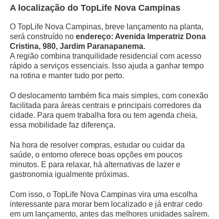
A localização do TopLife Nova Campinas
O TopLife Nova Campinas, breve lançamento na planta,
será construído no
endereço: Avenida Imperatriz Dona
Cristina, 980, Jardim Paranapanema.
A região combina tranquilidade residencial com acesso
rápido a serviços essenciais. Isso ajuda a ganhar tempo
na rotina e manter tudo por perto.
O deslocamento também fica mais simples, com conexão
facilitada para áreas centrais e principais corredores da
cidade. Para quem trabalha fora ou tem agenda cheia,
essa mobilidade faz diferença.
Na hora de resolver compras, estudar ou cuidar da
saúde, o entorno oferece boas opções em poucos
minutos. E para relaxar, há alternativas de lazer e
gastronomia igualmente próximas.
Com isso, o TopLife Nova Campinas vira uma escolha
interessante para morar bem localizado e já entrar cedo
em um lançamento, antes das melhores unidades saírem.