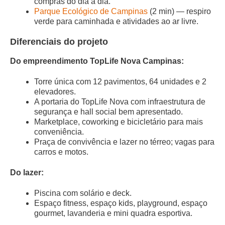
compras do dia a dia.
Parque Ecológico de Campinas
(2 min) — respiro
verde para caminhada e atividades ao ar livre.
Diferenciais do projeto
Do empreendimento TopLife Nova Campinas:
Torre única com 12 pavimentos, 64 unidades e 2
elevadores.
A portaria do TopLife Nova com infraestrutura de
segurança e hall social bem apresentado.
Marketplace, coworking e bicicletário para mais
conveniência.
Praça de convivência e lazer no térreo; vagas para
carros e motos.
Do lazer:
Piscina com solário e deck.
Espaço fitness, espaço kids, playground, espaço
gourmet, lavanderia e mini quadra esportiva.