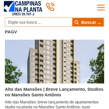
Pular
para
o
conteúdo
Buscar ...
PAGV
Alto das Mansões | Breve Lançamento, Studios
no Mansões Santo Antônio
Alto das Mansões: breve lançamento de apartamentos
studio na planta no Mansões Santo Antônio, lazer