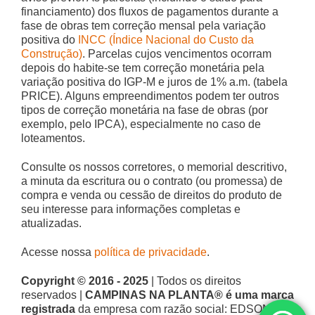
financiamento) dos fluxos de pagamentos durante a
fase de obras tem correção mensal pela variação
positiva do
INCC (Índice Nacional do Custo da
Construção)
. Parcelas cujos vencimentos ocorram
depois do habite-se tem correção monetária pela
variação positiva do IGP-M e juros de 1% a.m. (tabela
PRICE). Alguns empreendimentos podem ter outros
tipos de correção monetária na fase de obras (por
exemplo, pelo IPCA), especialmente no caso de
loteamentos.
Consulte os nossos corretores, o memorial descritivo,
a minuta da escritura ou o contrato (ou promessa) de
compra e venda ou cessão de direitos do produto de
seu interesse para informações completas e
atualizadas.
Acesse nossa
política de privacidade
.
Copyright © 2016 - 2025
| Todos os direitos
reservados |
CAMPINAS NA PLANTA® é uma marca
registrada
da empresa com razão social: EDSON