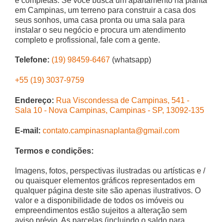
e completas. Se você busca um apartamento na planta
em Campinas, um terreno para construir a casa dos
seus sonhos, uma casa pronta ou uma sala para
instalar o seu negócio e procura um atendimento
completo e profissional, fale com a gente.
Telefone:
(19) 98459-6467
(whatsapp)
+55 (19) 3037-9759
Endereço:
Rua Viscondessa de Campinas, 541 -
Sala 10 - Nova Campinas, Campinas - SP, 13092-135
E-mail:
contato.campinasnaplanta@gmail.com
Termos e condições:
Imagens, fotos, perspectivas ilustradas ou artísticas e /
ou quaisquer elementos gráficos representados em
qualquer página deste site são apenas ilustrativos. O
valor e a disponibilidade de todos os imóveis ou
empreendimentos estão sujeitos a alteração sem
aviso prévio. As parcelas (incluindo o saldo para