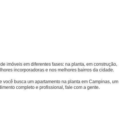
e imóveis em diferentes fases: na planta, em construção,
lhores incorporadoras e nos melhores bairros da cidade.
. Se você busca um apartamento na planta em Campinas, um
imento completo e profissional, fale com a gente.