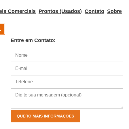
eis Comerciais
Prontos (Usados)
Contato
Sobre
.
Entre em Contato: