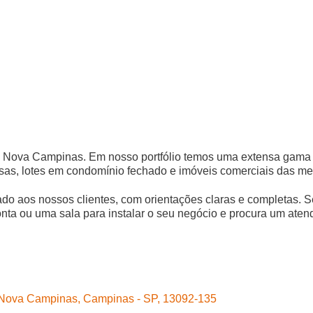
ro Nova Campinas. Em nosso portfólio temos uma extensa gama d
sas, lotes em condomínio fechado e imóveis comerciais das me
tado aos nossos clientes, com orientações claras e completas
nta ou uma sala para instalar o seu negócio e procura um atend
 Nova Campinas, Campinas - SP, 13092-135