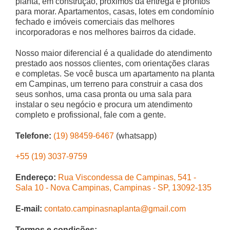
planta, em construção, próximos da entrega e prontos
para morar. Apartamentos, casas, lotes em condomínio
fechado e imóveis comerciais das melhores
incorporadoras e nos melhores bairros da cidade.
Nosso maior diferencial é a qualidade do atendimento
prestado aos nossos clientes, com orientações claras
e completas. Se você busca um apartamento na planta
em Campinas, um terreno para construir a casa dos
seus sonhos, uma casa pronta ou uma sala para
instalar o seu negócio e procura um atendimento
completo e profissional, fale com a gente.
Telefone:
(19) 98459-6467
(whatsapp)
+55 (19) 3037-9759
Endereço:
Rua Viscondessa de Campinas, 541 -
Sala 10 - Nova Campinas, Campinas - SP, 13092-135
E-mail:
contato.campinasnaplanta@gmail.com
Termos e condições: