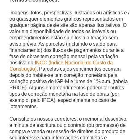
Imagens, fotos, perspectivas ilustradas ou artísticas e /
ou quaisquer elementos gráficos representados em
qualquer página deste site são apenas ilustrativos. O
valor e a disponibilidade de todos os imóveis ou
empreendimentos estão sujeitos a alteração sem
aviso prévio. As parcelas (incluindo o saldo para
financiamento) dos fluxos de pagamentos durante a
fase de obras tem correção mensal pela variação
positiva do
INCC (Índice Nacional do Custo da
Construção)
. Parcelas cujos vencimentos ocorram
depois do habite-se tem correção monetária pela
variação positiva do IGP-M e juros de 1% a.m. (tabela
PRICE). Alguns empreendimentos podem ter outros
tipos de correção monetária na fase de obras (por
exemplo, pelo IPCA), especialmente no caso de
loteamentos.
Consulte os nossos corretores, o memorial descritivo,
a minuta da escritura ou o contrato (ou promessa) de
compra e venda ou cessão de direitos do produto de
seu interesse para informações completas e