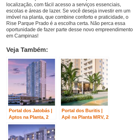
localização, com fácil acesso a serviços essenciais,
escolas e áreas de lazer. Se você deseja investir em um
imóvel na planta, que combine conforto e praticidade, o
Rise Parque Prado é a escolha certa. Não perca essa
oportunidade de fazer parte desse novo empreendimento
em Campinas!
Veja Também:
Portal dos Jatobás |
Portal dos Buritis |
Aptos na Planta, 2
Apê na Planta MRV, 2
quartos, região
quartos no Panamby
Parque Prado/
Campinas, região
Panamby Campinas
Parque Prado