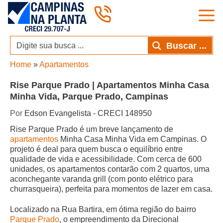
Pular
para
o
conteúdo
Buscar ...
Home
»
Apartamentos
Rise Parque Prado | Apartamentos Minha Casa
Minha Vida, Parque Prado, Campinas
Por
Edson Evangelista - CRECI 148950
Rise Parque Prado é um breve lançamento de
apartamentos
Minha Casa Minha Vida em Campinas. O
projeto é deal para quem busca o equilíbrio entre
qualidade de vida e acessibilidade. Com cerca de 600
unidades, os apartamentos contarão com 2 quartos, uma
aconchegante varanda grill (com ponto elétrico para
churrasqueira), perfeita para momentos de lazer em casa.
Localizado na Rua Bartira, em ótima região do bairro
Parque Prado
, o empreendimento da Direcional