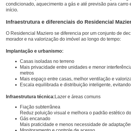
condicionado, aquecimento a gás e até previsão para carro 
início.
Infraestrutura e diferenciais do Residencial Mazie
O Residencial Maziero se diferencia por um conjunto de dec
morador e na valorização do imóvel ao longo do tempo:
Implantação e urbanismo:
Casas isoladas no terreno
Mais privacidade entre unidades e menor interferênc
metros
Mais espaço entre casas, melhor ventilação e valoriz
Escala equilibrada e distribuição inteligente, evita
Infraestrutura técnica:
Lazer e áreas comuns
Fiação subterrânea
Reduz poluição visual e melhora o padrão estético d
Gás encanado
Mais praticidade e menos necessidade de adaptações
Monitoramento e controle de acesso