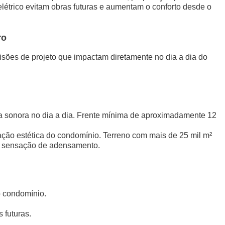
elétrico evitam obras futuras e aumentam o conforto desde o
ro
isões de projeto que impactam diretamente no dia a dia do
ia sonora no dia a dia. Frente mínima de aproximadamente 12
ação estética do condomínio. Terreno com mais de 25 mil m²
ndo sensação de adensamento.
o condomínio.
 futuras.