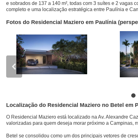
e sobrados de 137 a 140 m², todas com 3 suítes e 2 vagas c
completo e uma localização estratégica entre Paulínia e Ca
Fotos do Residencial Maziero em Paulínia (perspe
Localização do Residencial Maziero no Betel em P
O Residencial Maziero está localizado na Av. Alexandre Caz
valorizadas para quem deseja morar próximo a Campinas, ma
Betel se consolidou como um dos principais vetores de cre