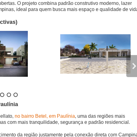
obertas. O projeto combina padrão construtivo moderno, lazer
mpinas, ideal para quem busca mais espaço e qualidade de vid
ctivas)
aulínia
ellato,
no bairro Betel, em Paulínia
, uma das regiões mais
s com mais tranquilidade, segurança e padrão residencial.
scimento da região justamente pela conexão direta com Campin