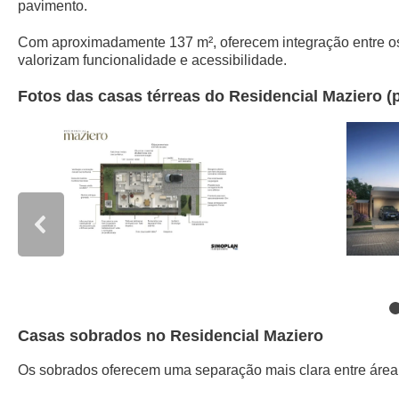
pavimento.
Com aproximadamente 137 m², oferecem integração entre os e
valorizam funcionalidade e acessibilidade.
Fotos das casas térreas do Residencial Maziero (
Casas sobrados no Residencial Maziero
Os sobrados oferecem uma separação mais clara entre área s