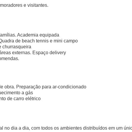
moradores e visitantes.
famílias. Academia equipada
 Quadra de beach tennis e mini campo
e churrasqueira
reas externas. Espaço delivery
comendas.
e obra. Preparação para ar-condicionado
quecimento a gás
to de carro elétrico
al no dia a dia, com todos os ambientes distribuídos em um úni