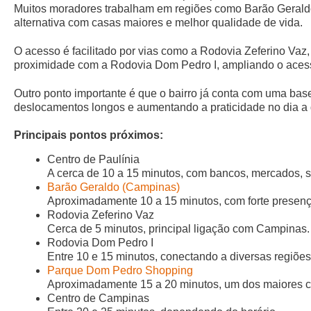
Muitos moradores trabalham em regiões como Barão Gerald
alternativa com casas maiores e melhor qualidade de vida.
O acesso é facilitado por vias como a Rodovia Zeferino Va
proximidade com a Rodovia Dom Pedro I, ampliando o acess
Outro ponto importante é que o bairro já conta com uma bas
deslocamentos longos e aumentando a praticidade no dia a 
Principais pontos próximos:
Centro de Paulínia
A cerca de 10 a 15 minutos, com bancos, mercados, s
Barão Geraldo (Campinas)
Aproximadamente 10 a 15 minutos, com forte presença 
Rodovia Zeferino Vaz
Cerca de 5 minutos, principal ligação com Campinas.
Rodovia Dom Pedro I
Entre 10 e 15 minutos, conectando a diversas regiões
Parque Dom Pedro Shopping
Aproximadamente 15 a 20 minutos, um dos maiores c
Centro de Campinas