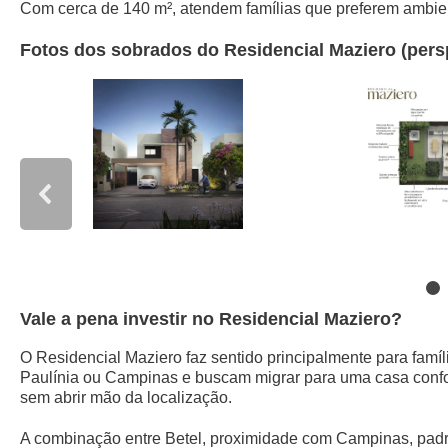
Com cerca de 140 m², atendem famílias que preferem ambie
Fotos dos sobrados do Residencial Maziero (pers
Vale a pena investir no Residencial Maziero?
O Residencial Maziero faz sentido principalmente para famí
Paulínia ou Campinas e buscam migrar para uma casa confo
sem abrir mão da localização.
A combinação entre Betel, proximidade com Campinas, padr