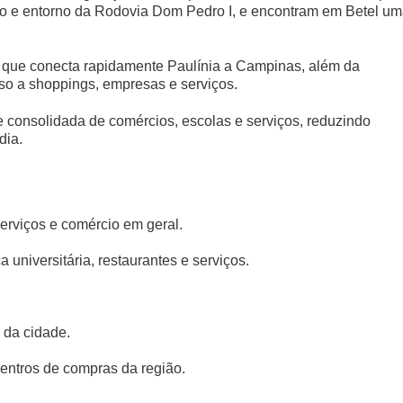
o e entorno da Rodovia Dom Pedro I, e encontram em Betel u
z, que conecta rapidamente Paulínia a Campinas, além da
o a shoppings, empresas e serviços.
e consolidada de comércios, escolas e serviços, reduzindo
dia.
erviços e comércio em geral.
universitária, restaurantes e serviços.
 da cidade.
entros de compras da região.