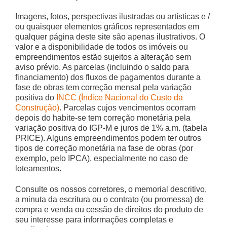
Imagens, fotos, perspectivas ilustradas ou artísticas e /
ou quaisquer elementos gráficos representados em
qualquer página deste site são apenas ilustrativos. O
valor e a disponibilidade de todos os imóveis ou
empreendimentos estão sujeitos a alteração sem
aviso prévio. As parcelas (incluindo o saldo para
financiamento) dos fluxos de pagamentos durante a
fase de obras tem correção mensal pela variação
positiva do
INCC (Índice Nacional do Custo da
Construção)
. Parcelas cujos vencimentos ocorram
depois do habite-se tem correção monetária pela
variação positiva do IGP-M e juros de 1% a.m. (tabela
PRICE). Alguns empreendimentos podem ter outros
tipos de correção monetária na fase de obras (por
exemplo, pelo IPCA), especialmente no caso de
loteamentos.
Consulte os nossos corretores, o memorial descritivo,
a minuta da escritura ou o contrato (ou promessa) de
compra e venda ou cessão de direitos do produto de
seu interesse para informações completas e