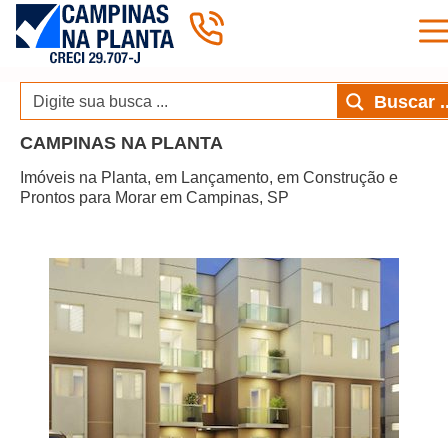
Pular
Buscar ..
para
o
CAMPINAS NA PLANTA
conteúdo
Imóveis na Planta, em Lançamento, em Construção e
Prontos para Morar em Campinas, SP