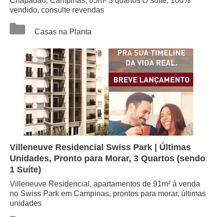
Chapadão, Campinas, 85m² 3 quartos c/ suíte, 100%
vendido, consulte revendas
Categorias
Casas na Planta
Villeneuve Residencial Swiss Park | Últimas
Unidades, Pronto para Morar, 3 Quartos (sendo
1 Suíte)
Villeneuve Residencial, apartamentos de 91m² à venda
no Swiss Park em Campinas, prontos para morar, últimas
unidades