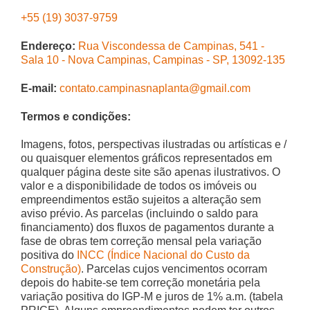
+55 (19) 3037-9759
Endereço:
Rua Viscondessa de Campinas, 541 -
Sala 10 - Nova Campinas, Campinas - SP, 13092-135
E-mail:
contato.campinasnaplanta@gmail.com
Termos e condições:
Imagens, fotos, perspectivas ilustradas ou artísticas e /
ou quaisquer elementos gráficos representados em
qualquer página deste site são apenas ilustrativos. O
valor e a disponibilidade de todos os imóveis ou
empreendimentos estão sujeitos a alteração sem
aviso prévio. As parcelas (incluindo o saldo para
financiamento) dos fluxos de pagamentos durante a
fase de obras tem correção mensal pela variação
positiva do
INCC (Índice Nacional do Custo da
Construção)
. Parcelas cujos vencimentos ocorram
depois do habite-se tem correção monetária pela
variação positiva do IGP-M e juros de 1% a.m. (tabela