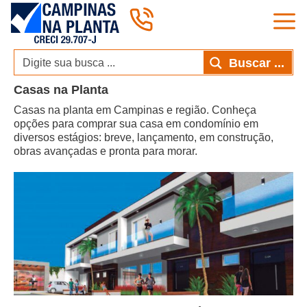
Pular
para
o
conteúdo
Buscar ...
Casas na Planta
Casas na planta em Campinas e região. Conheça
opções para comprar sua casa em condomínio em
diversos estágios: breve, lançamento, em construção,
obras avançadas e pronta para morar.